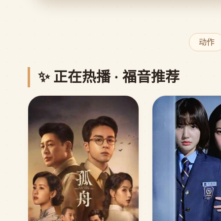
动作
✨ 正在热播 · 福音推荐