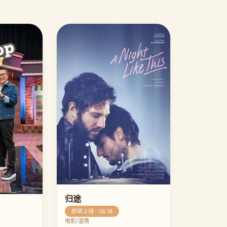
归途
即将上线 · 06.18
电影/温情