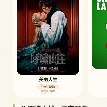
美丽人生
「神作·必看」
意大利/2013