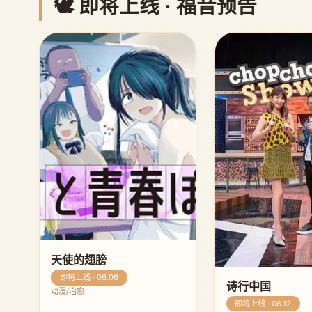
🕊️ 即将上线 · 福音预告
天使的翅膀
即将上线 · 06.06
诗行中国
动漫/治愈
即将上线 · 06.12