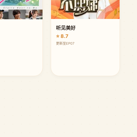
听见美好
⭐ 8.7
更新至EP07